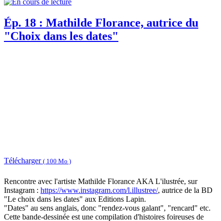
Ép. 18 : Mathilde Florance, autrice du
"Choix dans les dates"
Télécharger
( 100 Mo )
Rencontre avec l'artiste Mathilde Florance AKA L'ilustrée, sur
Instagram :
https://www.instagram.com/l.illustree/
, autrice de la BD
"Le choix dans les dates" aux Editions Lapin.
"Dates" au sens anglais, donc "rendez-vous galant", "rencard" etc.
Cette bande-dessinée est une compilation d'histoires foireuses de